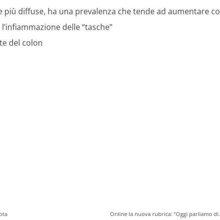
le più diffuse, ha una prevalenza che tende ad aumentare con 
l’infiammazione delle “tasche”
te del colon
ota