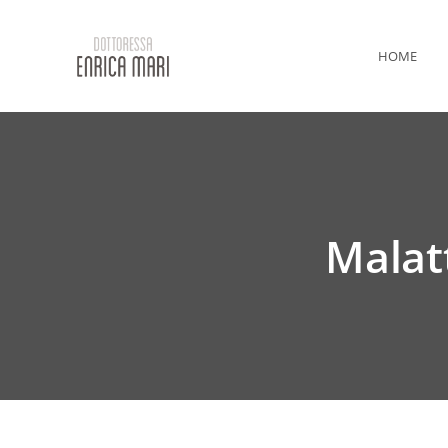
HOME
Malatt