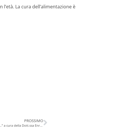
l’età. La cura dell’alimentazione è
PROSSIMO
Online la nuova rubrica: “Oggi parliamo di…” a cura della Dott.ssa Enrica Mari