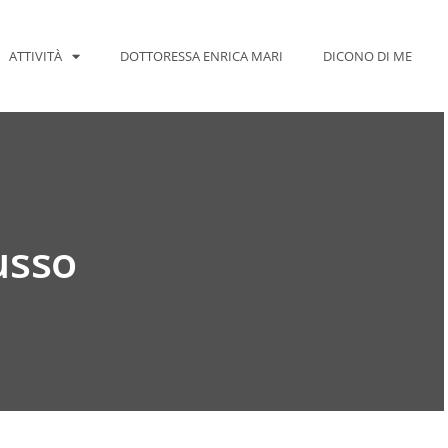
ATTIVITÀ
DOTTORESSA ENRICA MARI
DICONO DI ME
lusso