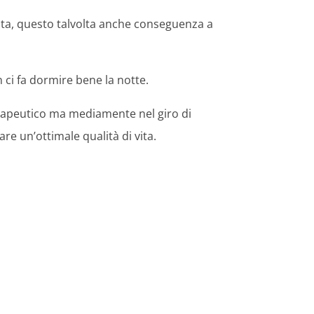
ata, questo talvolta anche conseguenza a
 ci fa dormire bene la notte.
rapeutico ma mediamente nel giro di
re un’ottimale qualità di vita.