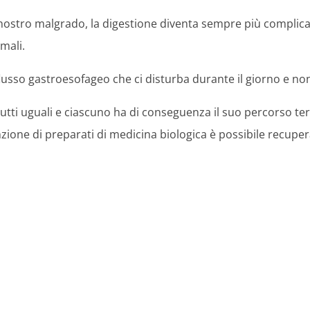
 nostro malgrado, la digestione diventa sempre più complic
imali.
lusso gastroesofageo che ci disturba durante il giorno e non
tti uguali e ciascuno ha di conseguenza il suo percorso te
nzione di preparati di medicina biologica è possibile recupera