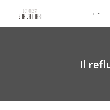
HOME
Il ref