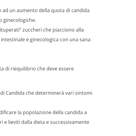
re ad un aumento della quota di candida
o ginecologiche.
tuperati” zuccheri che piacciono alla
 intestinale e ginecologica con una sana
ata di riequilibrio che deve essere
di Candida che determinerà vari sintomi
dificare la popolazione della candida a
i e lieviti dalla dieta e successivamente