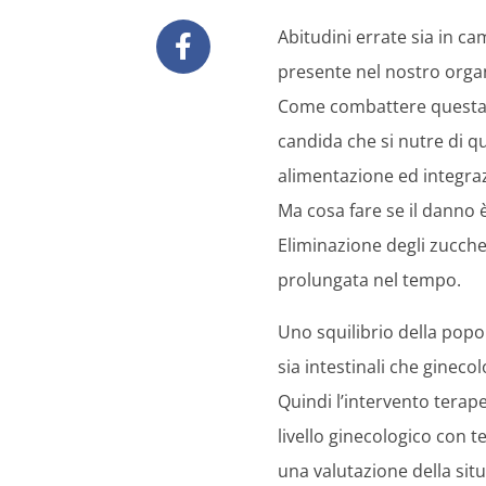
Abitudini errate sia in 
presente nel nostro organ
Come combattere questa ev
candida che si nutre di q
alimentazione ed integra
Ma cosa fare se il danno 
Eliminazione degli zuccheri
prolungata nel tempo.
Uno squilibrio della pop
sia intestinali che ginecol
Quindi l’intervento terap
livello ginecologico con t
una valutazione della situ