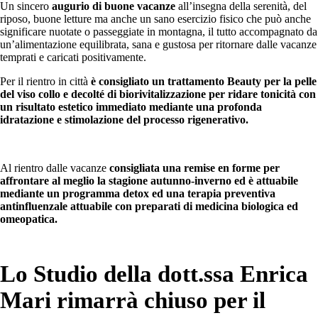
Un sincero
augurio di buone vacanze
all’insegna della serenità, del
riposo, buone letture ma anche un sano esercizio fisico che può anche
significare nuotate o passeggiate in montagna, il tutto accompagnato da
un’alimentazione equilibrata, sana e gustosa per ritornare dalle vacanze
temprati e caricati positivamente.
Per il rientro in città
è consigliato un trattamento Beauty per la pelle
del viso collo e decolté di biorivitalizzazione per ridare tonicità con
un risultato estetico immediato mediante una profonda
idratazione e stimolazione del processo rigenerativo.
Al rientro dalle vacanze
consigliata una remise en forme per
affrontare al meglio la stagione autunno-inverno ed è attuabile
mediante un programma detox ed una terapia preventiva
antinfluenzale attuabile con preparati di medicina biologica ed
omeopatica.
Lo Studio della dott.ssa Enrica
Mari rimarrà chiuso per il