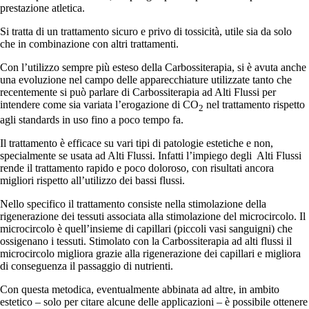
prestazione atletica.
Si tratta di un trattamento sicuro e privo di tossicità, utile sia da solo
che in combinazione con altri trattamenti.
Con l’utilizzo sempre più esteso della Carbossiterapia, si è avuta anche
una evoluzione nel campo delle apparecchiature utilizzate tanto che
recentemente si può parlare di Carbossiterapia ad Alti Flussi per
intendere come sia variata l’erogazione di CO
nel trattamento rispetto
2
agli standards in uso fino a poco tempo fa.
Il trattamento è efficace su vari tipi di patologie estetiche e non,
specialmente se usata ad Alti Flussi. Infatti l’impiego degli
Alti Flussi
rende il trattamento rapido e poco doloroso, con risultati ancora
migliori rispetto all’utilizzo dei bassi flussi.
Nello specifico il trattamento consiste nella stimolazione della
rigenerazione dei tessuti associata alla stimolazione del microcircolo. Il
microcircolo è quell’insieme di capillari (piccoli vasi sanguigni) che
ossigenano i tessuti. Stimolato con la Carbossiterapia ad alti flussi il
microcircolo migliora grazie alla rigenerazione dei capillari e migliora
di conseguenza il passaggio di nutrienti.
Con questa metodica, eventualmente abbinata ad altre, in ambito
estetico – solo per citare alcune delle applicazioni – è possibile ottenere