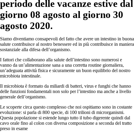
periodo delle vacanze estive dal
giorno 08 agosto al giorno 30
agosto 2020.
Siamo diventiamo consapevoli del fatto che avere un intestino in buona
salute contribuisce al nostro benessere ed in più contribuisce in maniera
sostanziale alla difesa dell’organismo.
I fattori che collaborano alla salute dell’intestino sono numerosi e
vanno da un’alimentazione sana a una corretta routine giornaliera,
un’adeguata attività fisica e sicuramente un buon equilibrio del nostro
microbiota intestinale.
Il microbiota è formato da miliardi di batteri, virus e funghi che hanno
delle funzioni fondamentali non solo per l’intestino ma anche a livello
generale dell’organismo.
Le scoperte circa questo complesso che noi ospitiamo sono in costante
evoluzione: si parla di 800 specie, di 100 trilioni di microrganismi.
Questa popolazione si estende lungo tutto il tubo digerente quindi dal
cavo orale fino al colon con diversa composizione a seconda del tratto
preso in esame