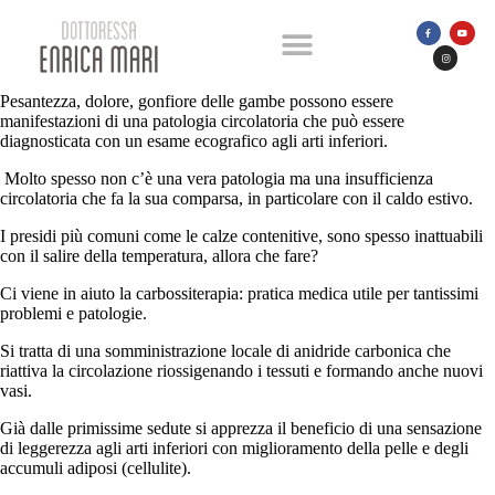
Pesantezza, dolore, gonfiore delle gambe possono essere
manifestazioni di una patologia circolatoria che può essere
diagnosticata con un esame ecografico agli arti inferiori.
Molto spesso non c’è una vera patologia ma una insufficienza
circolatoria che fa la sua comparsa, in particolare con il caldo estivo.
I presidi più comuni come le calze contenitive, sono spesso inattuabili
con il salire della temperatura, allora che fare?
Ci viene in aiuto la carbossiterapia: pratica medica utile per tantissimi
problemi e patologie.
Si tratta di una somministrazione locale di anidride carbonica che
riattiva la circolazione riossigenando i tessuti e formando anche nuovi
vasi.
Già dalle primissime sedute si apprezza il beneficio di una sensazione
di leggerezza agli arti inferiori con miglioramento della pelle e degli
accumuli adiposi (cellulite).