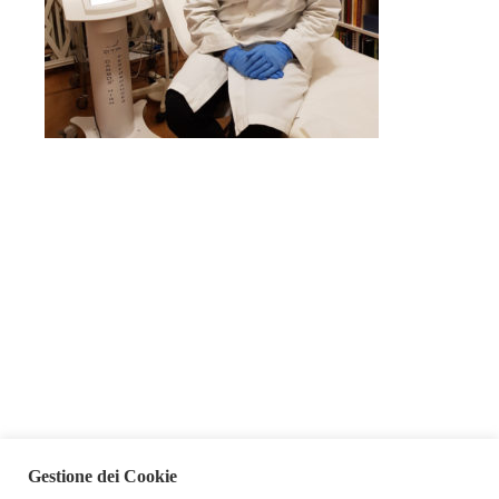
PRECEDENTE
PROSSIMO
Se il Dermobiota soffre…
BUON NATALE…di speranza per tutto ciò che desideri
Gestione dei Cookie